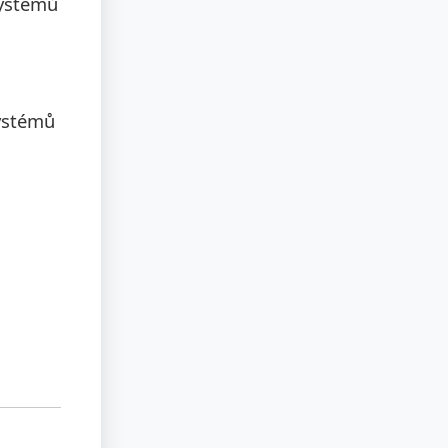
systémů
systémů