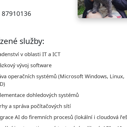
: 87910136
zené služby:
denství v oblasti IT a ICT
ázkový vývoj software
áva operačních systémů (Microsoft Windows, Linux,
D)
lementace dohledových systémů
hy a správa počítačových sítí
grace AI do firemních procesů (lokální i cloudová ře