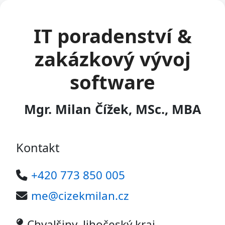
IT poradenství &
zakázkový vývoj
software
Mgr. Milan Čížek, MSc., MBA
Kontakt
+420 773 850 005
me@cizekmilan.cz
Chvalšiny, Jihočeský kraj