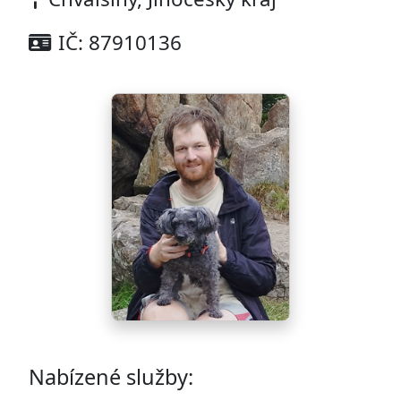
IČ: 87910136
Nabízené služby: