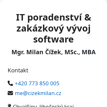
IT poradenství &
zakázkový vývoj
software
Mgr. Milan Čížek, MSc., MBA
Kontakt
+420 773 850 005
me@cizekmilan.cz
Chvalšiny, Jihočeský kraj