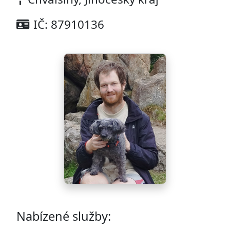
IČ: 87910136
Nabízené služby: