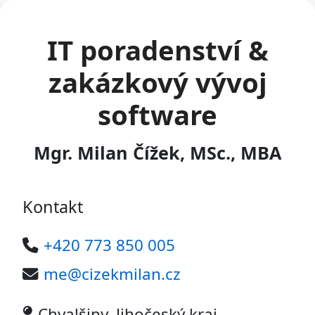
IT poradenství &
zakázkový vývoj
software
Mgr. Milan Čížek, MSc., MBA
Kontakt
+420 773 850 005
me@cizekmilan.cz
Chvalšiny, Jihočeský kraj