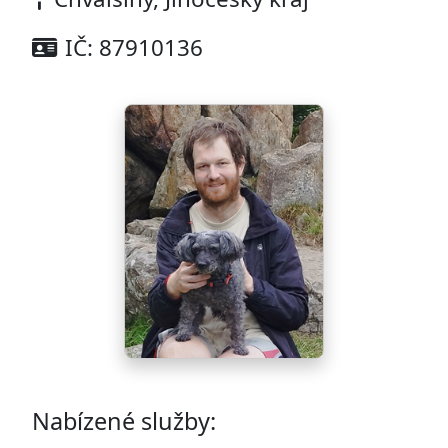
IČ: 87910136
Nabízené služby: