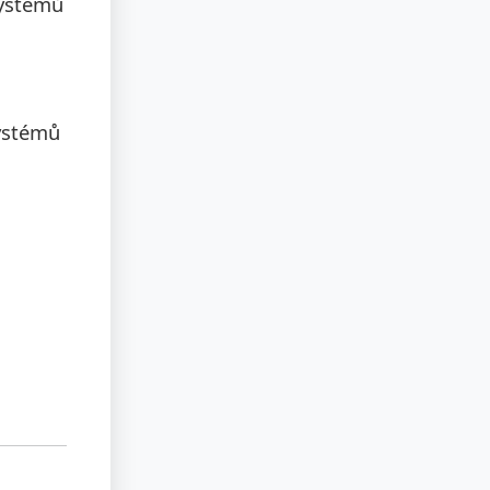
systémů
systémů