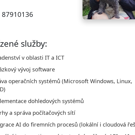
: 87910136
zené služby:
denství v oblasti IT a ICT
ázkový vývoj software
áva operačních systémů (Microsoft Windows, Linux,
D)
lementace dohledových systémů
hy a správa počítačových sítí
grace AI do firemních procesů (lokální i cloudová ře