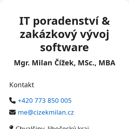
IT poradenství &
zakázkový vývoj
software
Mgr. Milan Čížek, MSc., MBA
Kontakt
+420 773 850 005
me@cizekmilan.cz
Chvalšiny, Jihočeský kraj