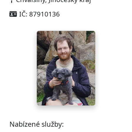
IČ: 87910136
Nabízené služby: