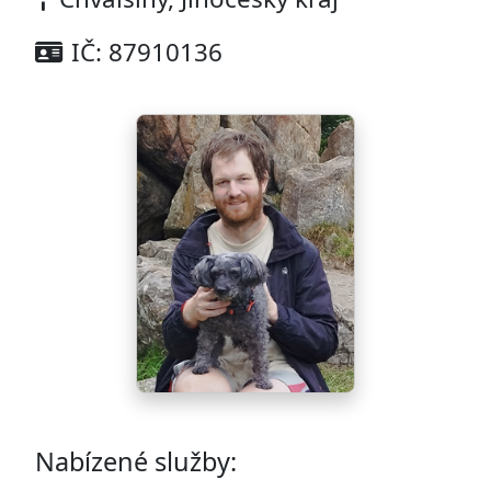
IČ: 87910136
Nabízené služby: