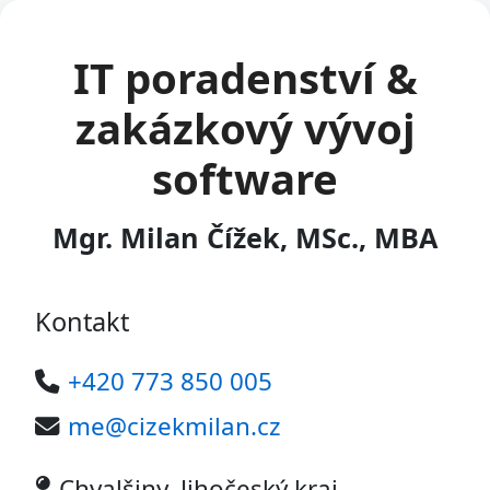
IT poradenství &
zakázkový vývoj
software
Mgr. Milan Čížek, MSc., MBA
Kontakt
+420 773 850 005
me@cizekmilan.cz
Chvalšiny, Jihočeský kraj