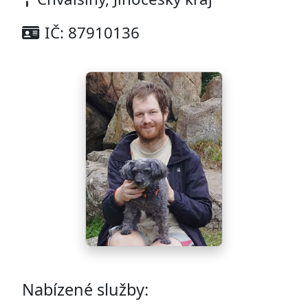
IČ: 87910136
Nabízené služby: