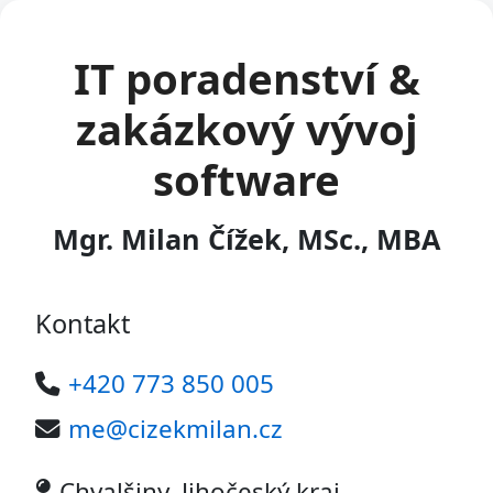
IT poradenství &
zakázkový vývoj
software
Mgr. Milan Čížek, MSc., MBA
Kontakt
+420 773 850 005
me@cizekmilan.cz
Chvalšiny, Jihočeský kraj