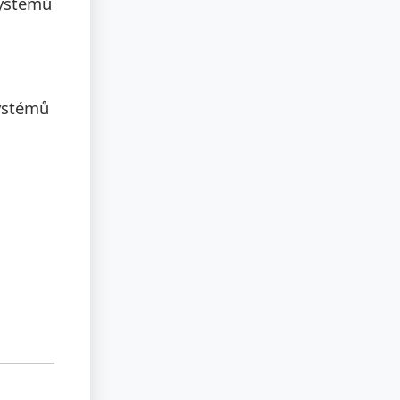
systémů
systémů