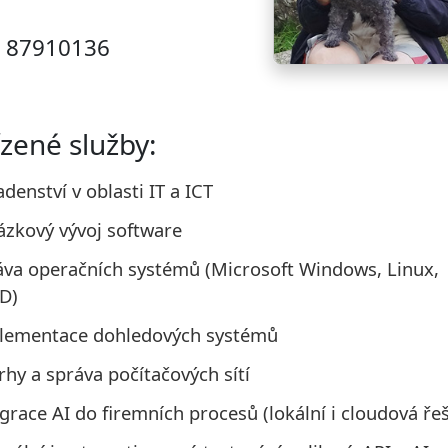
: 87910136
zené služby:
denství v oblasti IT a ICT
ázkový vývoj software
áva operačních systémů (Microsoft Windows, Linux,
D)
lementace dohledových systémů
hy a správa počítačových sítí
grace AI do firemních procesů (lokální i cloudová ře