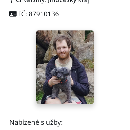
IČ: 87910136
Nabízené služby: