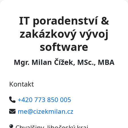
IT poradenství &
zakázkový vývoj
software
Mgr. Milan Čížek, MSc., MBA
Kontakt
+420 773 850 005
me@cizekmilan.cz
Chvalšiny, Jihočeský kraj