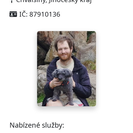
IČ: 87910136
Nabízené služby: