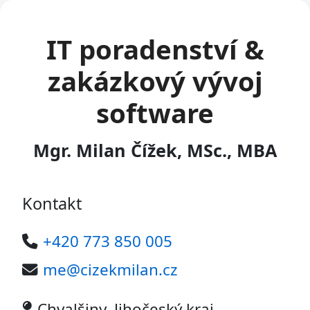
IT poradenství &
zakázkový vývoj
software
Mgr. Milan Čížek, MSc., MBA
Kontakt
+420 773 850 005
me@cizekmilan.cz
Chvalšiny, Jihočeský kraj