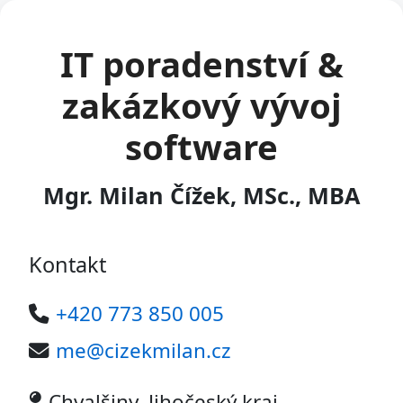
IT poradenství &
zakázkový vývoj
software
Mgr. Milan Čížek, MSc., MBA
Kontakt
+420 773 850 005
me@cizekmilan.cz
Chvalšiny, Jihočeský kraj