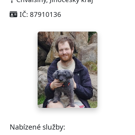
IČ: 87910136
Nabízené služby: