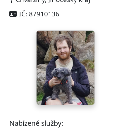
IČ: 87910136
Nabízené služby: