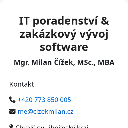
IT poradenství &
zakázkový vývoj
software
Mgr. Milan Čížek, MSc., MBA
Kontakt
+420 773 850 005
me@cizekmilan.cz
Chvalšiny, Jihočeský kraj