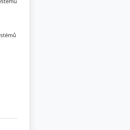
systémů
systémů