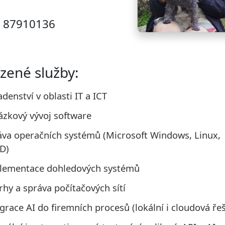
: 87910136
zené služby:
denství v oblasti IT a ICT
ázkový vývoj software
áva operačních systémů (Microsoft Windows, Linux,
D)
lementace dohledových systémů
hy a správa počítačových sítí
grace AI do firemních procesů (lokální i cloudová ře