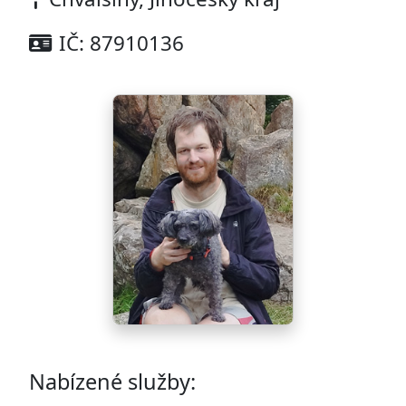
IČ: 87910136
Nabízené služby: