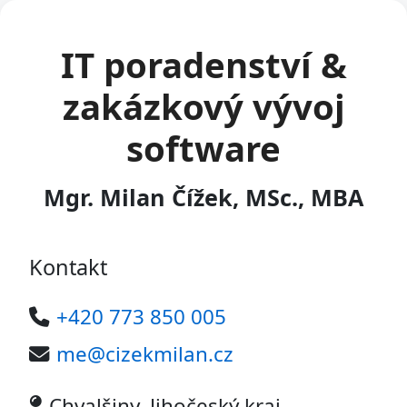
IT poradenství &
zakázkový vývoj
software
Mgr. Milan Čížek, MSc., MBA
Kontakt
+420 773 850 005
me@cizekmilan.cz
Chvalšiny, Jihočeský kraj