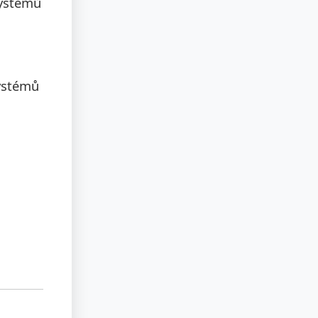
systémů
systémů