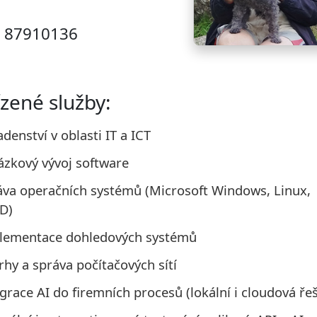
: 87910136
zené služby:
denství v oblasti IT a ICT
ázkový vývoj software
áva operačních systémů (Microsoft Windows, Linux,
D)
lementace dohledových systémů
hy a správa počítačových sítí
grace AI do firemních procesů (lokální i cloudová ře