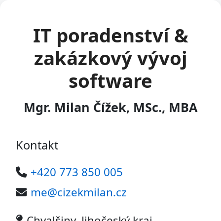
IT poradenství &
zakázkový vývoj
software
Mgr. Milan Čížek, MSc., MBA
Kontakt
+420 773 850 005
me@cizekmilan.cz
Chvalšiny, Jihočeský kraj