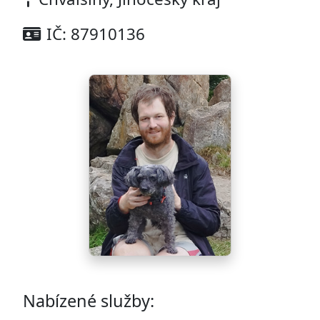
IČ: 87910136
Nabízené služby: